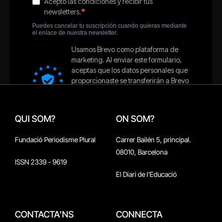
QUI SOM?
ON SOM?
Fundació Periodisme Plural
Carrer Bailén 5, principal.
08010, Barcelona
ISSN 2339 - 9619
El Diari de l'Educació
CONTACTA'NS
CONNECTA