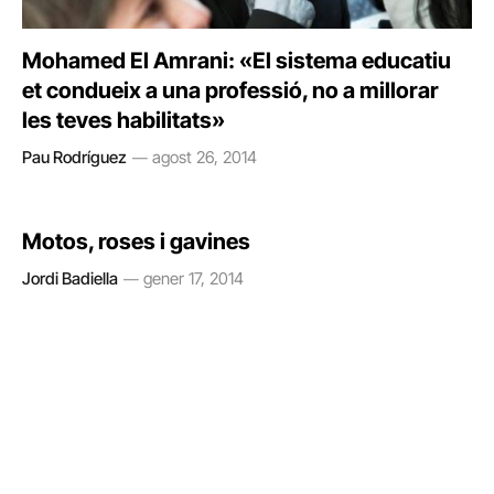
Mohamed El Amrani: «El sistema educatiu
et condueix a una professió, no a millorar
les teves habilitats»
Pau Rodríguez
agost 26, 2014
Motos, roses i gavines
Jordi Badiella
gener 17, 2014