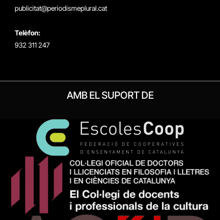
publicitat@periodismeplural.cat
Telèfon:
932 311 247
AMB EL SUPORT DE