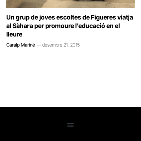
Un grup de joves escoltes de Figueres viatja
al Sàhara per promoure l’educació en el
lleure
Caralp Mariné
desembre 21, 2015