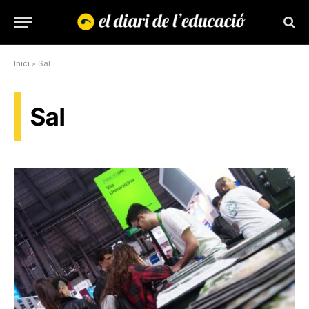
Inici
»
Sal
Sal