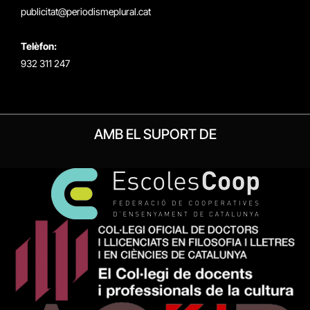
publicitat@periodismeplural.cat
Telèfon:
932 311 247
AMB EL SUPORT DE