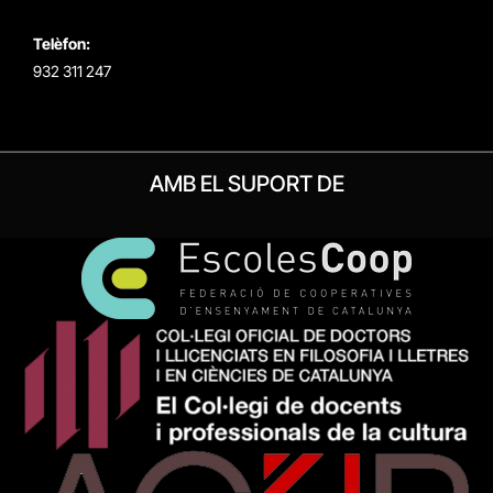
Telèfon:
932 311 247
AMB EL SUPORT DE