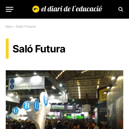
Inici
»
Saló Futura
Saló Futura