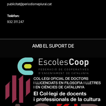
publicitat@periodismeplural.cat
Telèfon:
932 311 247
AMB EL SUPORT DE