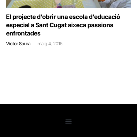
El projecte d’obrir una escola d’educació
especial a Sant Cugat aixeca passions
enfrontades
Víctor Saura
maig 4, 2015