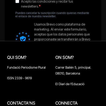
QUI SOM?
ON SOM?
Fundació Periodisme Plural
Carrer Bailén 5, principal.
08010, Barcelona
ISSN 2339 - 9619
El Diari de l'Educació
CONTACTA'NS
CONNECTA