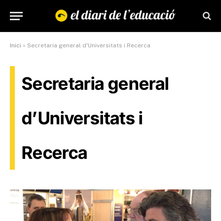
Inici
»
Secretaria general d'Universitats i Recerca
Secretaria general
d’Universitats i
Recerca