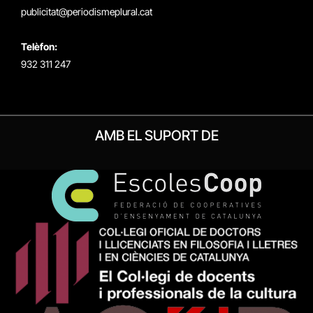
publicitat@periodismeplural.cat
Telèfon:
932 311 247
AMB EL SUPORT DE