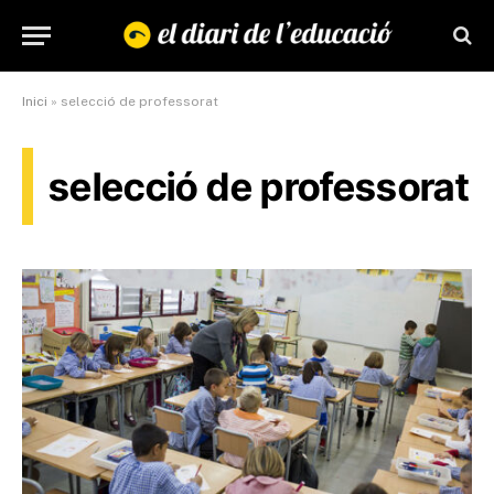
Inici
»
selecció de professorat
selecció de professorat