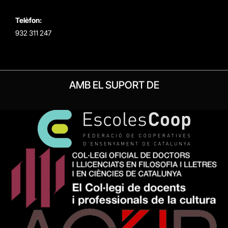
Telèfon:
932 311 247
AMB EL SUPORT DE