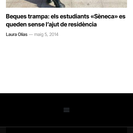
Beques trampa: els estudiants «Sèneca» es
queden sense l’ajut de residència
Laura Olías
maig 5, 2014