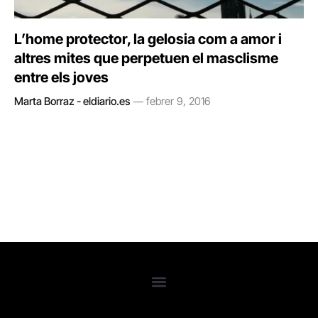
L’home protector, la gelosia com a amor i
altres mites que perpetuen el masclisme
entre els joves
Marta Borraz - eldiario.es
febrer 9, 2016