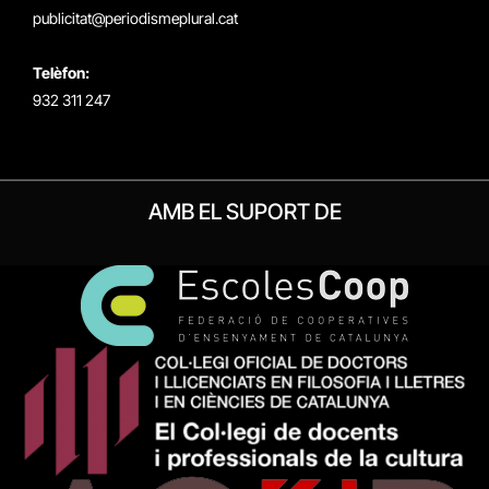
publicitat@periodismeplural.cat
Telèfon:
932 311 247
AMB EL SUPORT DE