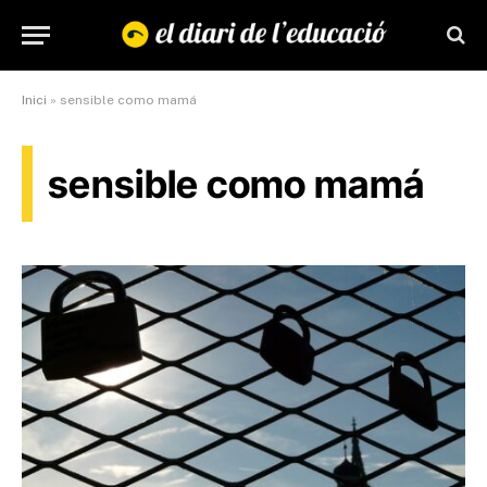
Inici
»
sensible como mamá
sensible como mamá