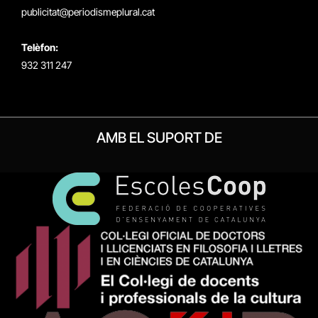
publicitat@periodismeplural.cat
Telèfon:
932 311 247
AMB EL SUPORT DE