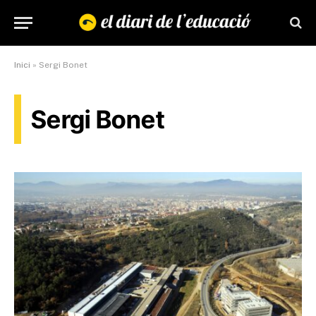
Inici
»
Sergi Bonet
Sergi Bonet