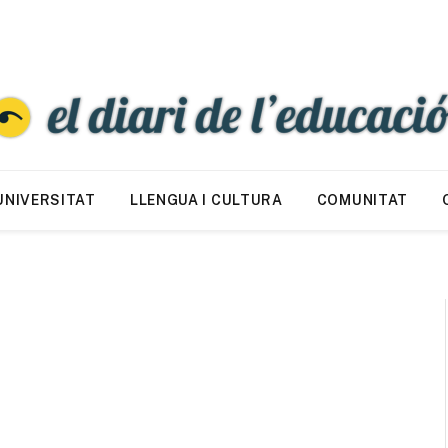
UNIVERSITAT
LLENGUA I CULTURA
COMUNITAT