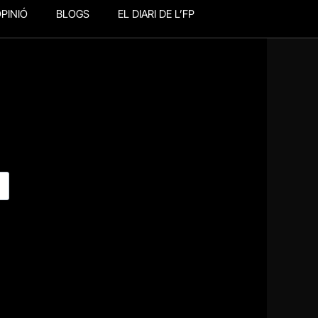
PINIÓ
BLOGS
EL DIARI DE L’FP