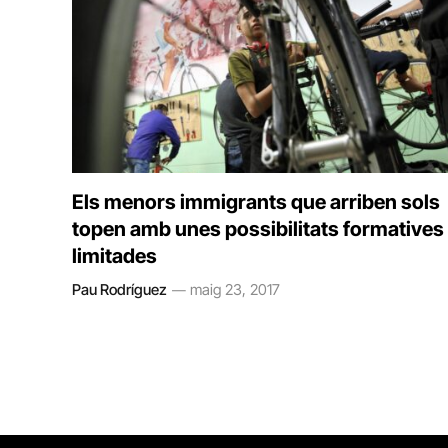
Els menors immigrants que arriben sols
topen amb unes possibilitats formatives
limitades
Pau Rodríguez
maig 23, 2017