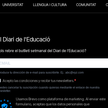
UNIVERSITAT
LLENGUA I CULTURA
COMUNITAT
O