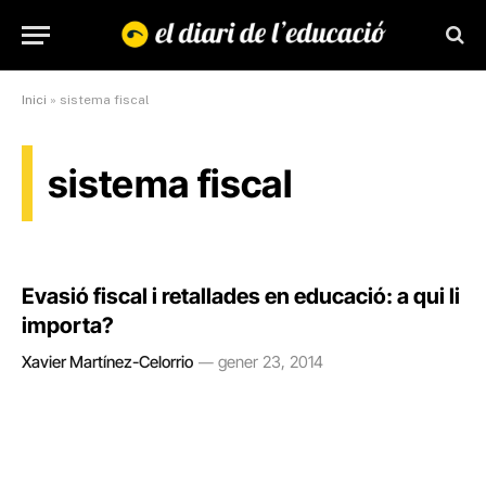
Inici
»
sistema fiscal
sistema fiscal
Evasió fiscal i retallades en educació: a qui li
importa?
Xavier Martínez-Celorrio
gener 23, 2014