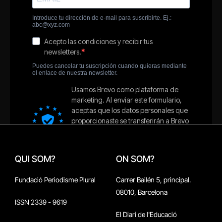
QUI SOM?
ON SOM?
Fundació Periodisme Plural
Carrer Bailén 5, principal.
08010, Barcelona
ISSN 2339 - 9619
El Diari de l'Educació