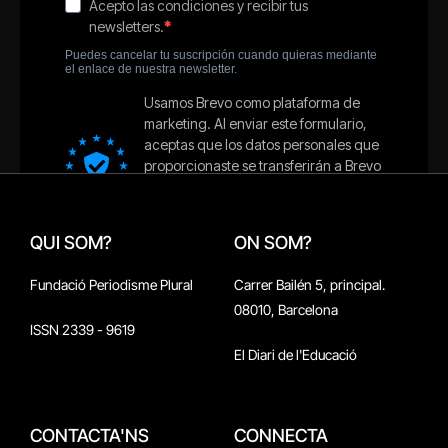
QUI SOM?
ON SOM?
Fundació Periodisme Plural
Carrer Bailén 5, principal.
08010, Barcelona
ISSN 2339 - 9619
El Diari de l'Educació
CONTACTA'NS
CONNECTA