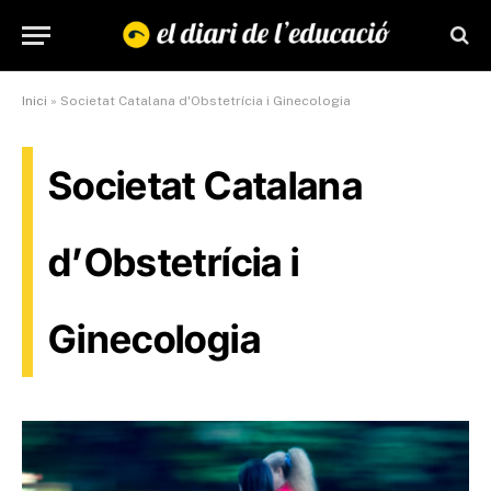
Inici
»
Societat Catalana d'Obstetrícia i Ginecologia
Societat Catalana
d’Obstetrícia i
Ginecologia