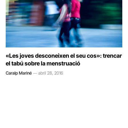
«Les joves desconeixen el seu cos»: trencar
el tabú sobre la menstruació
Caralp Mariné
abril 28, 2016