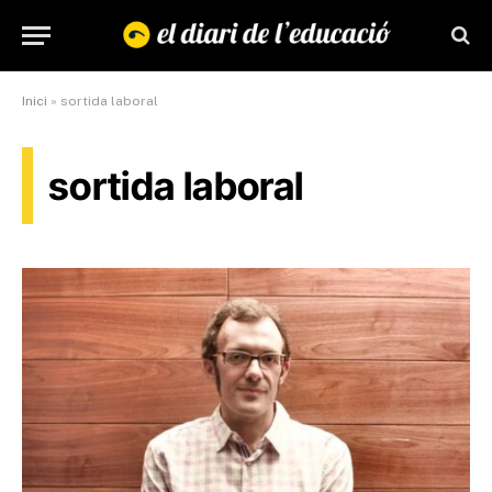
Inici
»
sortida laboral
sortida laboral