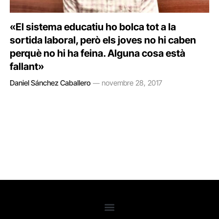
«El sistema educatiu ho bolca tot a la
sortida laboral, però els joves no hi caben
perquè no hi ha feina. Alguna cosa està
fallant»
Daniel Sánchez Caballero
novembre 28, 2017