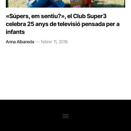
«Súpers, em sentiu?», el Club Super3
celebra 25 anys de televisió pensada per a
infants
Anna Albareda
febrer 11, 2016