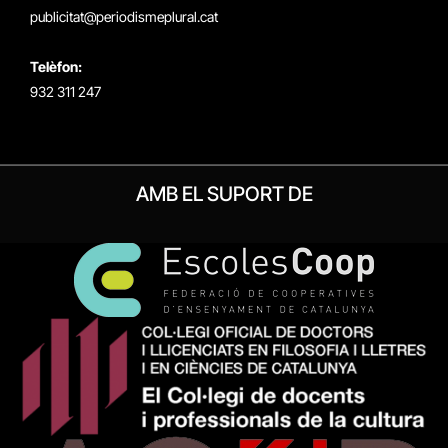
publicitat@periodismeplural.cat
Telèfon:
932 311 247
AMB EL SUPORT DE