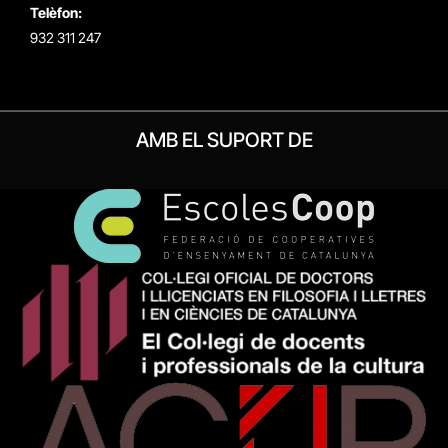
Telèfon:
932 311 247
AMB EL SUPORT DE