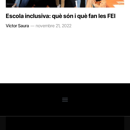
Escola inclusiva: què són i què fan les FEI
Víctor Saura
novembre 21, 2022