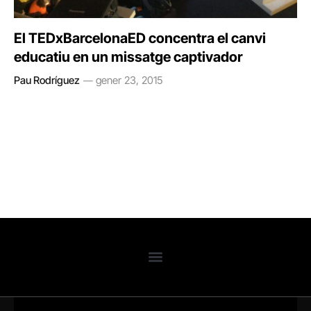
El TEDxBarcelonaED concentra el canvi
educatiu en un missatge captivador
Pau Rodríguez
gener 23, 2015