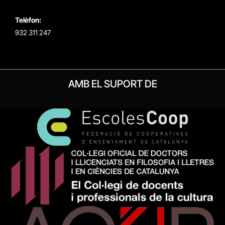
Telèfon:
932 311 247
AMB EL SUPORT DE