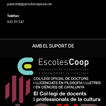
publicitat@periodismeplural.cat
Telèfon:
932 311 247
AMB EL SUPORT DE