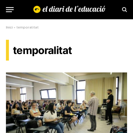
Inici
»
temporalitat
temporalitat