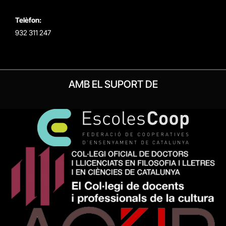
Telèfon:
932 311 247
AMB EL SUPORT DE