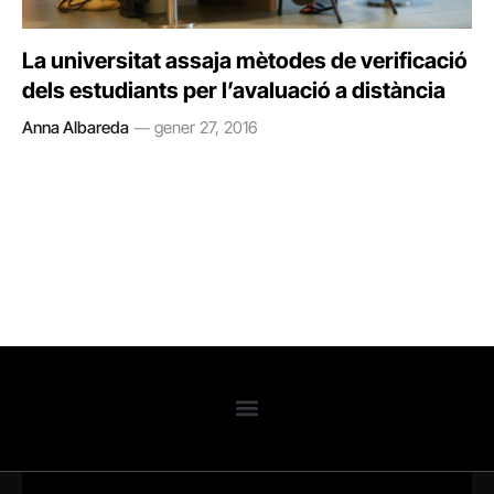
La universitat assaja mètodes de verificació
dels estudiants per l’avaluació a distància
Anna Albareda
gener 27, 2016