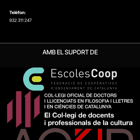
Telèfon:
932 311 247
AMB EL SUPORT DE