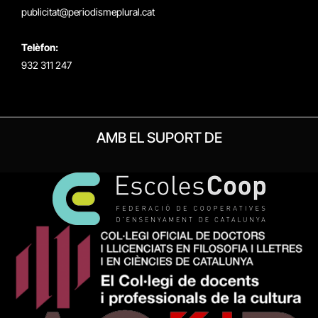
publicitat@periodismeplural.cat
Telèfon:
932 311 247
AMB EL SUPORT DE