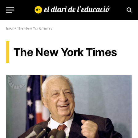
Inici
»
The New York Times
The New York Times