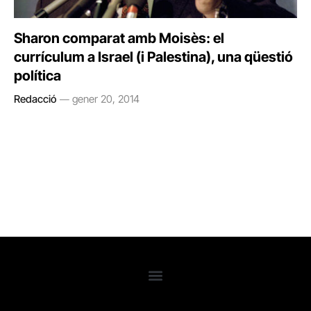
Sharon comparat amb Moisès: el
currículum a Israel (i Palestina), una qüestió
política
Redacció
gener 20, 2014