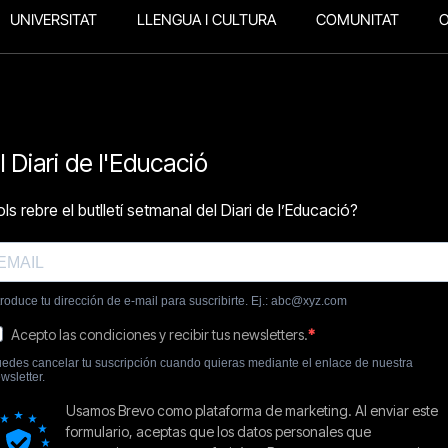
UNIVERSITAT
LLENGUA I CULTURA
COMUNITAT
O