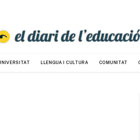
UNIVERSITAT
LLENGUA I CULTURA
COMUNITAT