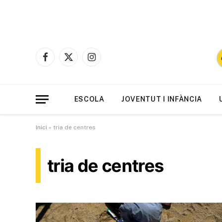
Facebook
X
Instagram
(Twitter)
ESCOLA
JOVENTUT I INFÀNCIA
Inici
»
tria de centres
tria de centres