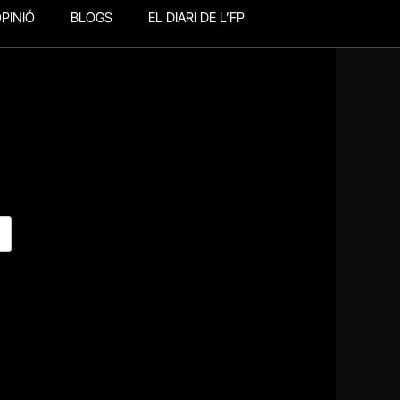
PINIÓ
BLOGS
EL DIARI DE L’FP