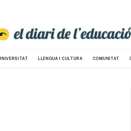
UNIVERSITAT
LLENGUA I CULTURA
COMUNITAT