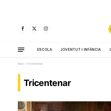
Facebook
X
Instagram
(Twitter)
ESCOLA
JOVENTUT I INFÀNCIA
Inici
»
Tricentenar
Tricentenar