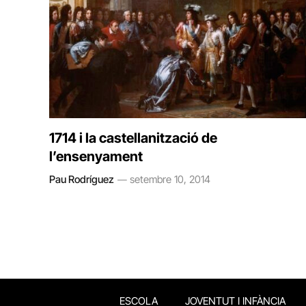
1714 i la castellanització de
l’ensenyament
Pau Rodríguez
setembre 10, 2014
ESCOLA
JOVENTUT I INFÀNCIA