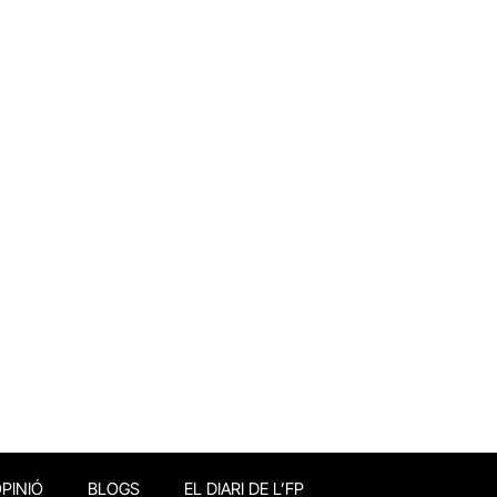
PINIÓ
BLOGS
EL DIARI DE L’FP