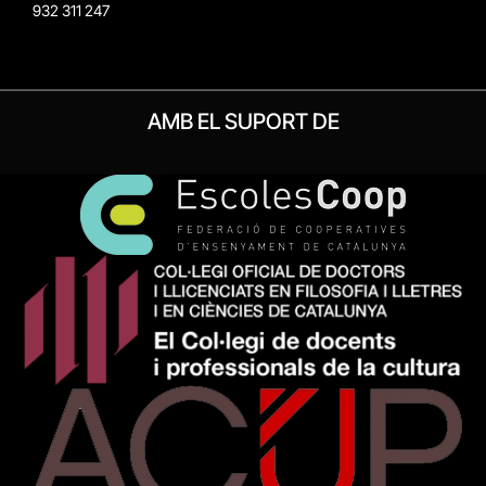
932 311 247
AMB EL SUPORT DE