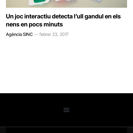
Un joc interactiu detecta l’ull gandul en els
nens en pocs minuts
Agència SINC
febrer 23, 2017