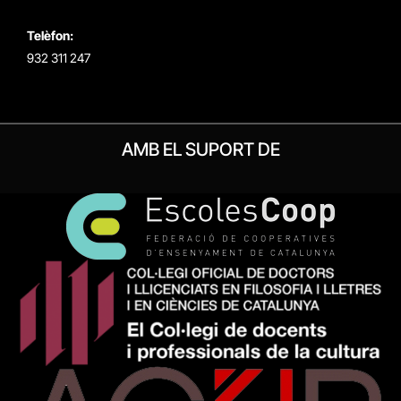
Telèfon:
932 311 247
AMB EL SUPORT DE