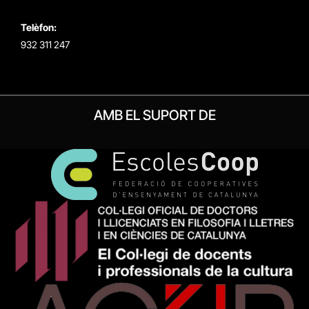
Telèfon:
932 311 247
AMB EL SUPORT DE