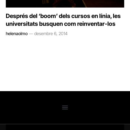
Després del ‘boom’ dels cursos en línia, les
universitats busquen com reinventar-los
helenaolmo
desembre 6, 2014