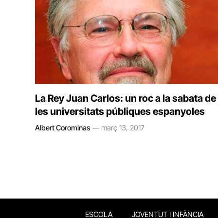
La Rey Juan Carlos: un roc a la sabata de
les universitats públiques espanyoles
Albert Corominas
març 13, 2017
ESCOLA
JOVENTUT I INFÀNCIA