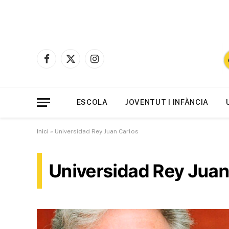
Facebook
X
Instagram
(Twitter)
ESCOLA
JOVENTUT I INFÀNCIA
Inici
»
Universidad Rey Juan Carlos
Universidad Rey Juan