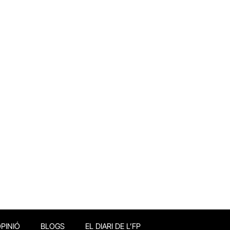
PINIÓ
BLOGS
EL DIARI DE L’FP