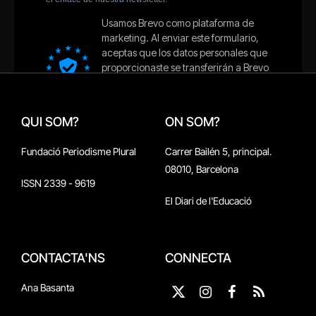
QUI SOM?
ON SOM?
Fundació Periodisme Plural
Carrer Bailén 5, principal.
08010, Barcelona
ISSN 2339 - 9619
El Diari de l'Educació
CONTACTA'NS
CONNECTA
Ana Basanta
X
Instagram
Facebook
RSS