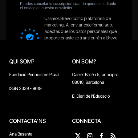
QUI SOM?
ON SOM?
Fundació Periodisme Plural
Carrer Bailén 5, principal.
08010, Barcelona
ISSN 2339 - 9619
El Diari de l'Educació
CONTACTA'NS
CONNECTA
Ana Basanta