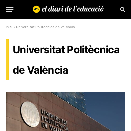
Inici
»
Universitat Politècnica de València
Universitat Politècnica
de València