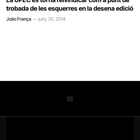
La UPEC es torna reivindicar com a punt de
trobada de les esquerres en la desena edició
João França
juny 20, 2014