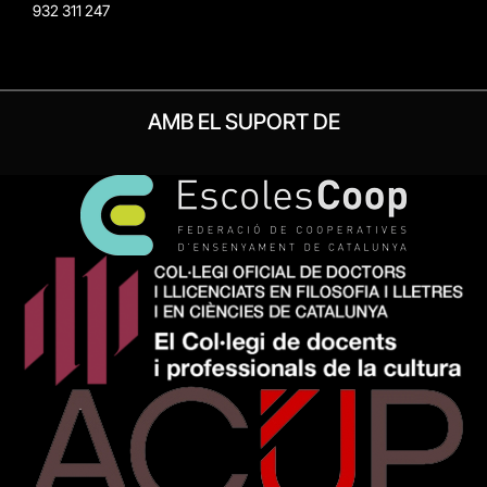
932 311 247
AMB EL SUPORT DE