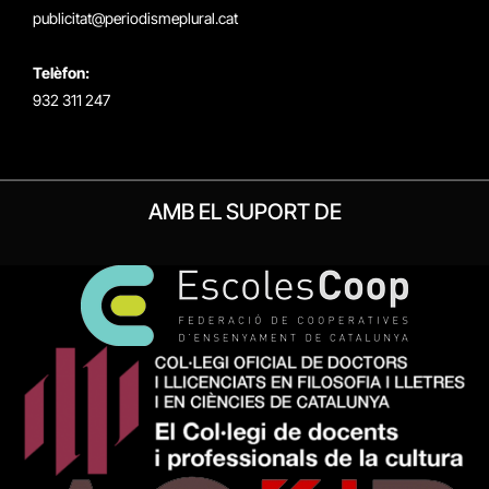
publicitat@periodismeplural.cat
Telèfon:
932 311 247
AMB EL SUPORT DE