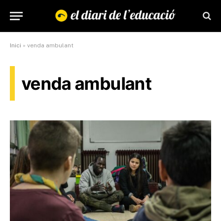
Inici
»
venda ambulant
venda ambulant