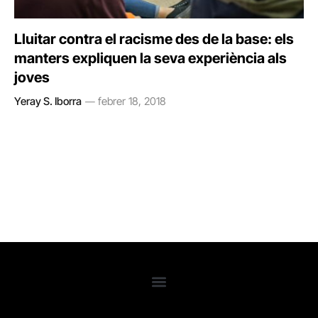
Lluitar contra el racisme des de la base: els
manters expliquen la seva experiència als
joves
Yeray S. Iborra
febrer 18, 2018