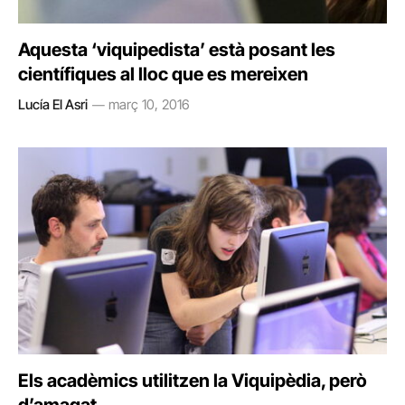
Aquesta ‘viquipedista’ està posant les
científiques al lloc que es mereixen
Lucía El Asri
març 10, 2016
Els acadèmics utilitzen la Viquipèdia, però