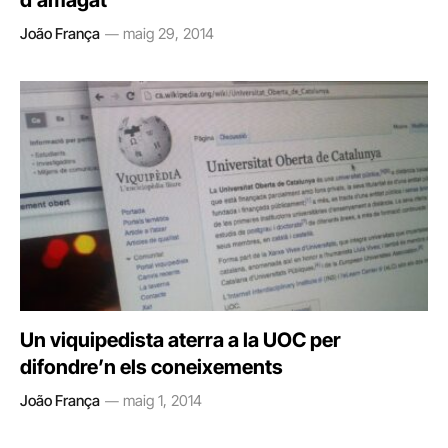
d’amagat
João França
maig 29, 2014
Un viquipedista aterra a la UOC per
difondre’n els coneixements
João França
maig 1, 2014