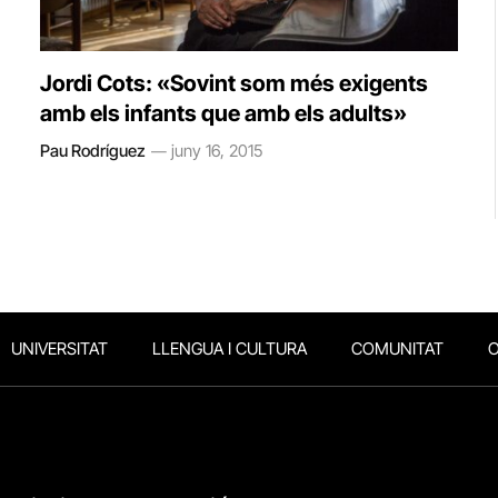
Jordi Cots: «Sovint som més exigents
amb els infants que amb els adults»
Pau Rodríguez
juny 16, 2015
UNIVERSITAT
LLENGUA I CULTURA
COMUNITAT
O