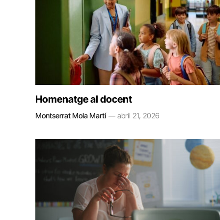
Homenatge al docent
Montserrat Mola Martí
abril 21, 2026