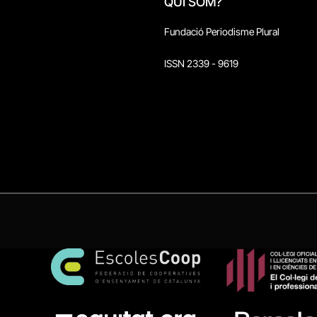
QUI SOM?
Fundació Periodisme Plural
ISSN 2339 - 9619