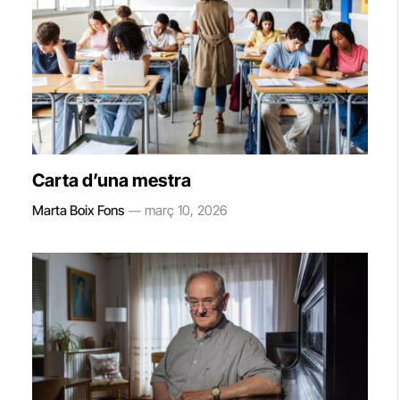
Carta d’una mestra
Marta Boix Fons
març 10, 2026