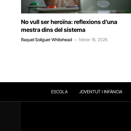
No vull ser heroïna: reflexions d’una
mestra dins del sistema
Raquel Soliguer Whitehead
febrer 16, 2026
ESCOLA
JOVENTUT I INFÀNCIA