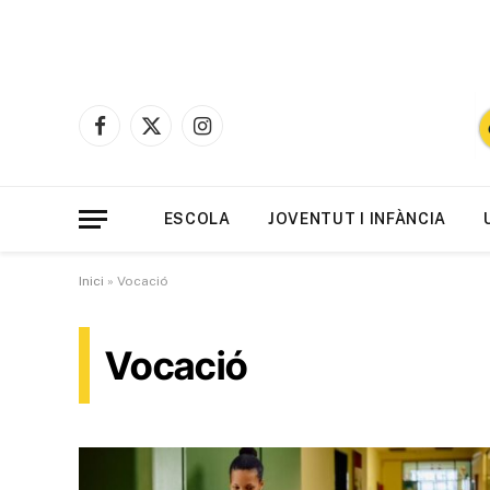
Facebook
X
Instagram
(Twitter)
ESCOLA
JOVENTUT I INFÀNCIA
Inici
»
Vocació
Vocació