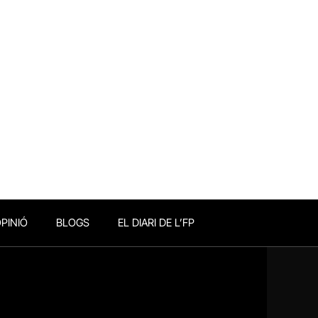
PINIÓ
BLOGS
EL DIARI DE L’FP