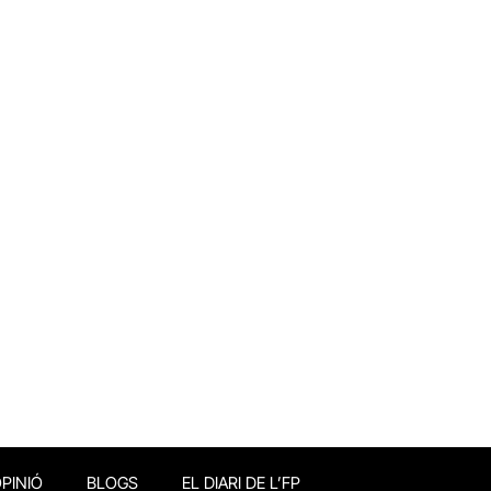
PINIÓ
BLOGS
EL DIARI DE L’FP