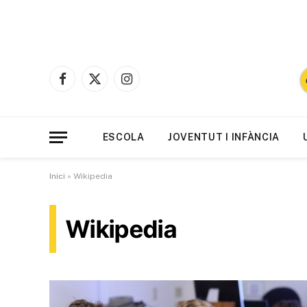
Facebook
X
Instagram
(Twitter)
ESCOLA
JOVENTUT I INFÀNCIA
Inici
»
Wikipedia
Wikipedia