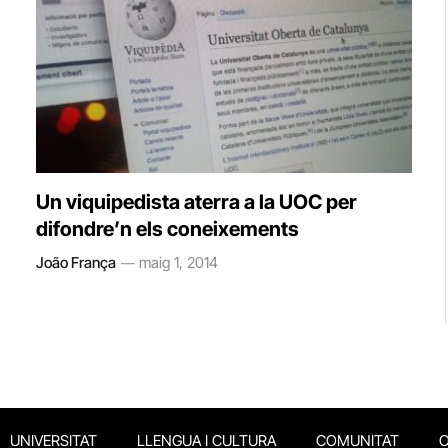
Un viquipedista aterra a la UOC per
difondre’n els coneixements
João França
maig 1, 2014
UNIVERSITAT
LLENGUA I CULTURA
COMUNITAT
O