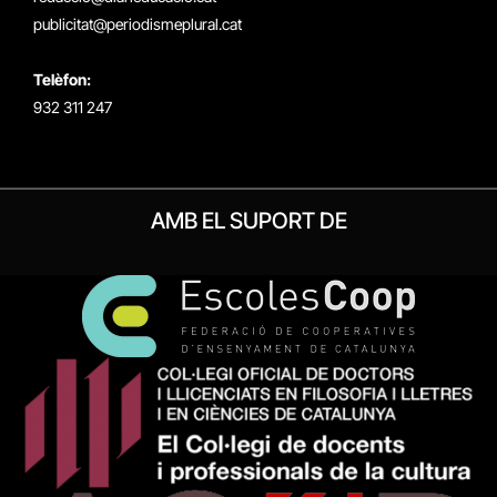
publicitat@periodismeplural.cat
Telèfon:
932 311 247
AMB EL SUPORT DE