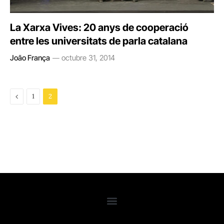
La Xarxa Vives: 20 anys de cooperació
entre les universitats de parla catalana
João França
octubre 31, 2014
Previous
1
2