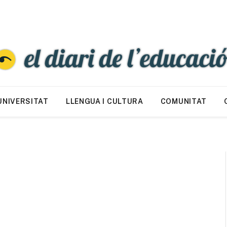
UNIVERSITAT
LLENGUA I CULTURA
COMUNITAT