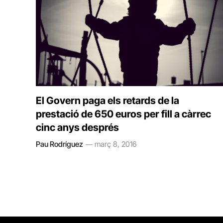
El Govern paga els retards de la
prestació de 650 euros per fill a càrrec
cinc anys després
Pau Rodríguez
març 8, 2016