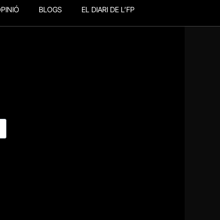
PINIÓ
BLOGS
EL DIARI DE L’FP