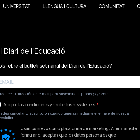
UNIVERSITAT
LLENGUA I CULTURA
COMUNITAT
O