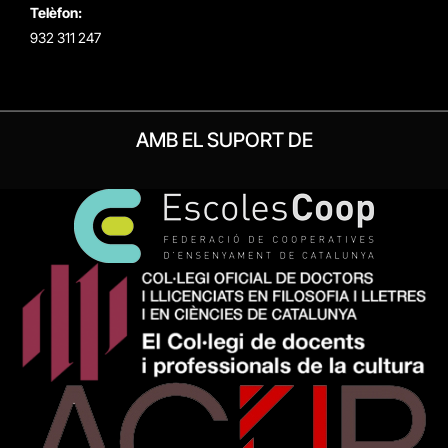
Telèfon:
932 311 247
AMB EL SUPORT DE