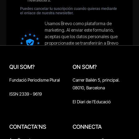
QUI SOM?
ON SOM?
Fundació Periodisme Plural
Carrer Bailén 5, principal.
08010, Barcelona
ISSN 2339 - 9619
El Diari de l'Educació
CONTACTA'NS
CONNECTA