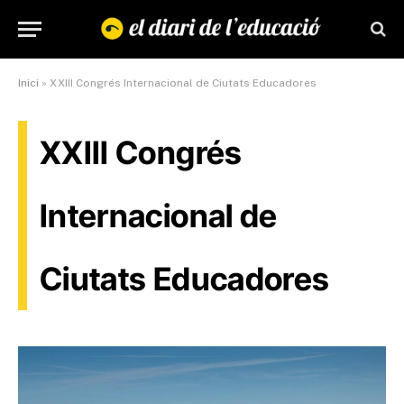
Inici
»
XXIII Congrés Internacional de Ciutats Educadores
XXIII Congrés
Internacional de
Ciutats Educadores