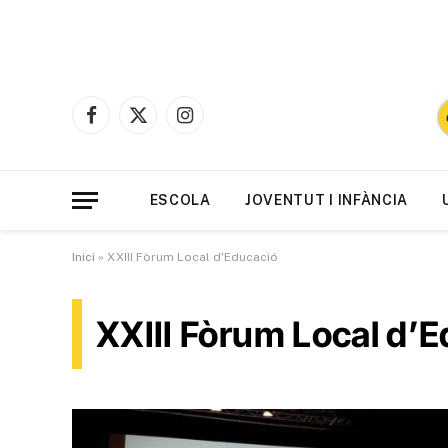
Facebook
X
Instagram
(Twitter)
ESCOLA
JOVENTUT I INFÀNCIA
Inici
»
XXIII Fòrum Local d'Educació
XXIII Fòrum Local d’