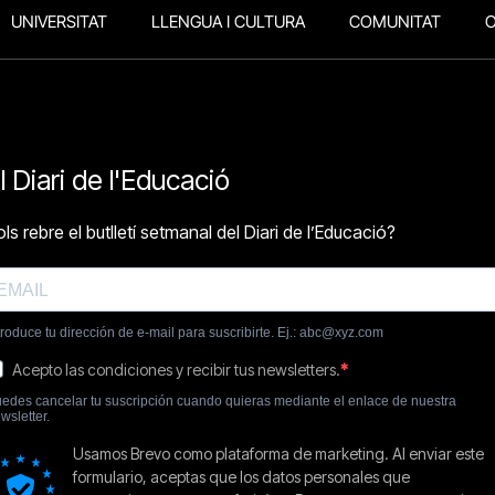
UNIVERSITAT
LLENGUA I CULTURA
COMUNITAT
O