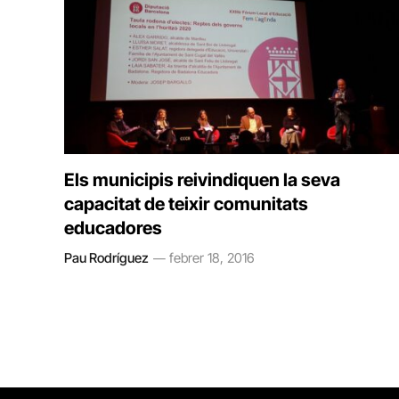
Els municipis reivindiquen la seva
capacitat de teixir comunitats
educadores
Pau Rodríguez
febrer 18, 2016