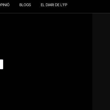
PINIÓ
BLOGS
EL DIARI DE L’FP