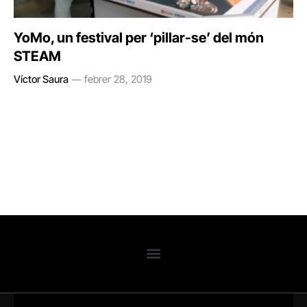
YoMo, un festival per ‘pillar-se’ del món
STEAM
Víctor Saura
febrer 28, 2019