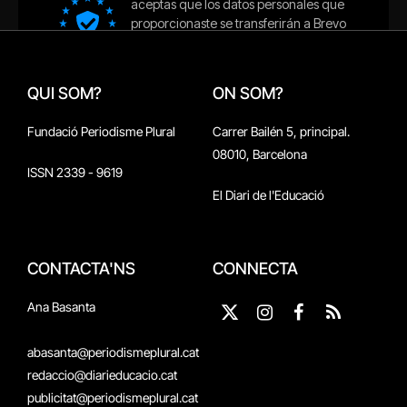
QUI SOM?
ON SOM?
Fundació Periodisme Plural
Carrer Bailén 5, principal.
08010, Barcelona
ISSN 2339 - 9619
El Diari de l'Educació
CONTACTA'NS
CONNECTA
Ana Basanta
X
Instagram
Facebook
RSS
(Twitter)
abasanta@periodismeplural.cat
redaccio@diarieducacio.cat
publicitat@periodismeplural.cat