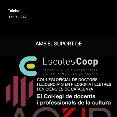
Telèfon:
932 311 247
AMB EL SUPORT DE