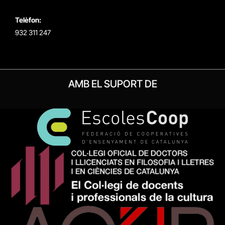
Telèfon:
932 311 247
AMB EL SUPORT DE