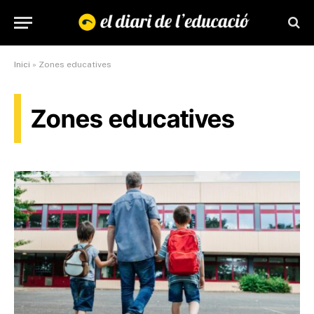
Inici
»
Zones educatives
Zones educatives