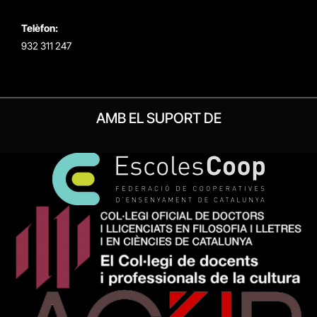
Telèfon:
932 311 247
AMB EL SUPORT DE