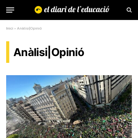
Inici
»
Anàlisi|Opinió
Anàlisi|Opinió