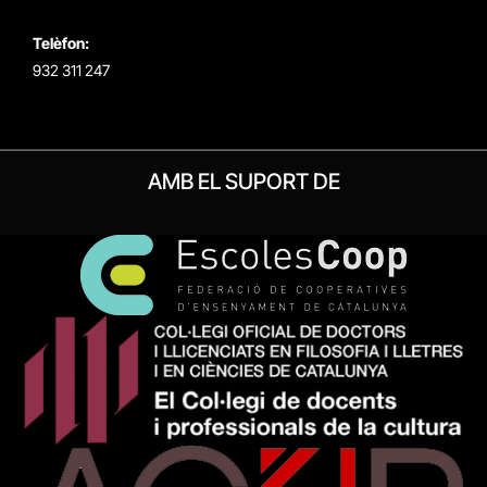
Telèfon:
932 311 247
AMB EL SUPORT DE