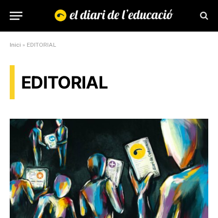
Inici
»
EDITORIAL
EDITORIAL