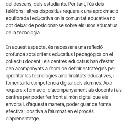
del descans, dels estudiants. Per tant, l’ús dels
telèfons i altres dispositius requereix una aproximació
equilibrada i educativa on la comunitat educativa no
pot deixar de posicionar-se sobre els usos educatius
de la tecnologia.
En aquest aspecte, és necessària una reflexió
profunda sota criteris educatius i pedagògics on el
col·lectiu docent i els centres educatius han d’estar
ben acompanyats a l’hora de definir estratègies per
aprofitar les tecnologies amb finalitats educatives, i
fomentar la competència digital dels alumnes. Això
requereix formació, d’acompanyament als docents i als
centres per poder fer front al món digital que els
envolta i, d’aquesta manera, poder guiar de forma
efectiva i positiva a l’alumnat en el procés
d’aprenentatge.