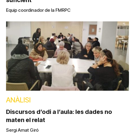
suficient
Equip coordinador de la FMRPC
ANÀLISI
Discursos d’odi a l’aula: les dades no
maten el relat
Sergi Amat Giró