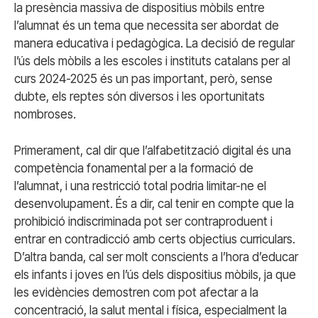
la presència massiva de dispositius mòbils entre
l’alumnat és un tema que necessita ser abordat de
manera educativa i pedagògica. La decisió de regular
l’ús dels mòbils a les escoles i instituts catalans per al
curs 2024-2025 és un pas important, però, sense
dubte, els reptes són diversos i les oportunitats
nombroses.
Primerament, cal dir que l’alfabetització digital és una
competència fonamental per a la formació de
l’alumnat, i una restricció total podria limitar-ne el
desenvolupament. És a dir, cal tenir en compte que la
prohibició indiscriminada pot ser contraproduent i
entrar en contradicció amb certs objectius curriculars.
D’altra banda, cal ser molt conscients a l’hora d’educar
els infants i joves en l’ús dels dispositius mòbils, ja que
les evidències demostren com pot afectar a la
concentració, la salut mental i física, especialment la