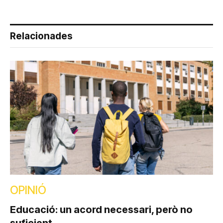
Relacionades
OPINIÓ
Educació: un acord necessari, però no