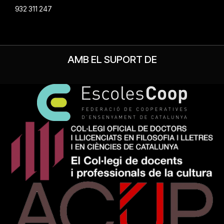
932 311 247
AMB EL SUPORT DE