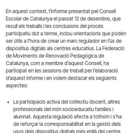
En aquest context, l’informe presentat pel Consell
Escolar de Catalunya el passat 12 de desembre, que
recull els treballs i les conclusions del procés
participatiu dut a terme, inclou orientacions que poden
ser útils a l’hora de crear un marc regulador en l’ús de
dispositius digitals als centres educatius. La Federació
de Moviments de Renovació Pedagògica de
Catalunya, com a membre d’aquest Consell, ha
participat en les sessions de treball per l’elaboració
d’aquest informe i en volem destacar els següents
aspectes:
La participació activa del col·lectiu docent, altres
professionals del món socioeducatiu famílies i
alumnat. Aquesta regulació afecta a tothom i s’ha
de reforçar la corresponsabilitat en la gestió dels
usos dels dispositius digitals més enllà del centre