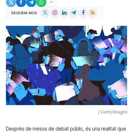
X
Instagram
LinkedIn
Telegram
Facebook
RSS
SEGUEIX-NOS
(Twitter)
| GettyImages
Després de mesos de debat públic, és una realitat que