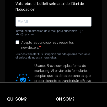
QUI SOM?
ON SOM?