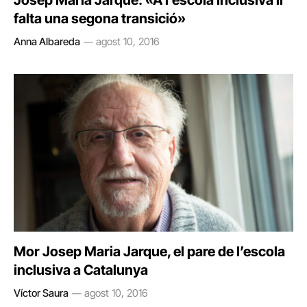
Josep Maria Jarque: «A l’escola inclusiva li
falta una segona transició»
Anna Albareda
agost 10, 2016
Mor Josep Maria Jarque, el pare de l’escola
inclusiva a Catalunya
Víctor Saura
agost 10, 2016