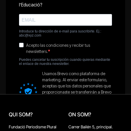
QUI SOM?
ON SOM?
Fundació Periodisme Plural
Carrer Bailén 5, principal.