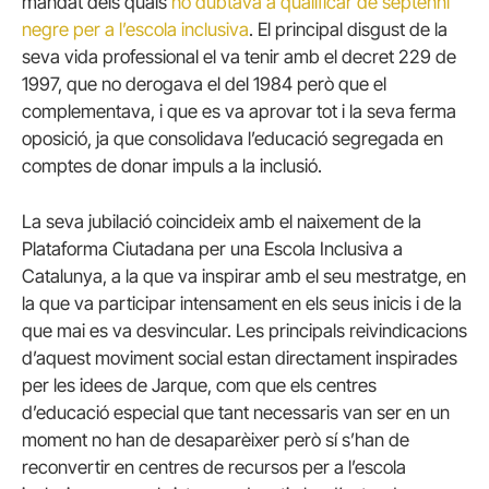
mandat dels quals
no dubtava a qualificar de septenni
negre per a l’escola inclusiva
. El principal disgust de la
seva vida professional el va tenir amb el decret 229 de
1997, que no derogava el del 1984 però que el
complementava, i que es va aprovar tot i la seva ferma
oposició, ja que consolidava l’educació segregada en
comptes de donar impuls a la inclusió.
La seva jubilació coincideix amb el naixement de la
Plataforma Ciutadana per una Escola Inclusiva a
Catalunya, a la que va inspirar amb el seu mestratge, en
la que va participar intensament en els seus inicis i de la
que mai es va desvincular. Les principals reivindicacions
d’aquest moviment social estan directament inspirades
per les idees de Jarque, com que els centres
d’educació especial que tant necessaris van ser en un
moment no han de desaparèixer però sí s’han de
reconvertir en centres de recursos per a l’escola