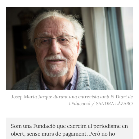
Josep Maria Jarque durant una entrevista amb El Diari de
l'Educació / SANDRA LÁZARO
Som una Fundació que exercim el periodisme en
obert, sense murs de pagament. Però no ho