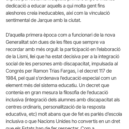
dedicació a educar aquells a qui molta gent fins
aleshores creia ineducables, així com la vinculació
sentimental de Jarque amb la ciutat.
D’aquella primera època com a funcionari de la nova
Generalitat són dues de les fites que sempre va
recordar amb més orgull: la participació en l’elaboració
de la Lismi, llei que ha estat decisiva per a la integració
social de les persones amb discapacitat, impulsada al
Congrés per Ramon Trias Fargas, i el decret 117 de
1984, pel qual s’ordenava l’educació especial com un
element més del sistema educatiu. Un decret que
contenia en gran mesura la filosofia de l’educació
inclusiva (integració dels alumnes amb discapacitat als
centres ordinaris, personalització de la resposta
educativa, etc) molt abans que de fet es parlés d’escola
inclusiva o que Nacions Unides ho convertís en un dret
que els Estats han de fer respectar. Com a