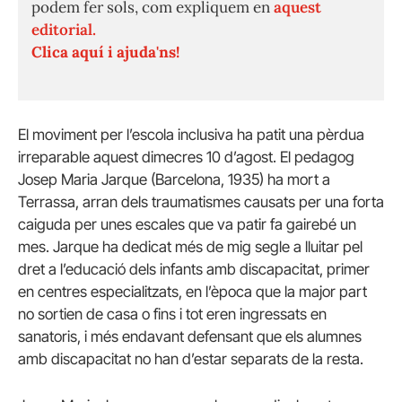
podem fer sols, com expliquem en
aquest
editorial.
Clica aquí i ajuda'ns!
El moviment per l’escola inclusiva ha patit una pèrdua
irreparable aquest dimecres 10 d’agost. El pedagog
Josep Maria Jarque (Barcelona, 1935) ha mort a
Terrassa, arran dels traumatismes causats per una forta
caiguda per unes escales que va patir fa gairebé un
mes. Jarque ha dedicat més de mig segle a lluitar pel
dret a l’educació dels infants amb discapacitat, primer
en centres especialitzats, en l’època que la major part
no sortien de casa o fins i tot eren ingressats en
sanatoris, i més endavant defensant que els alumnes
amb discapacitat no han d’estar separats de la resta.