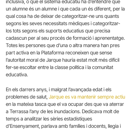
inclusiva, o que el sistema educatiu ha d’entendre que
un alumne és un alumne i que cada un és diferent, per la
qual cosa ha de deixar de categoritzar-ne uns quants
segons les seves necessitats mèdiques i categoritzar-
los tots segons els suports educatius que precisa
cadascun per al seu procés de formació i aprenentatge.
Totes les persones que d’una o altra manera han pres
part activa en la Plataforma reconeixen que sense
l’autoritat moral de Jarque hauria estat molt més difícil
fer-se escoltar entre la classe política i la comunitat
educativa.
En els darrers anys, i malgrat l’avançada edat i els
problemes de salut,
Jarque es va mantenir sempre actiu
en la mateixa tasca que el va ocupar des que va aterrar
a Terrassa l’any de les inundacions. Dedicava molt de
temps a analitzar les sèries estadístiques
d’Ensenyament, parlava amb famílies i docents, llegia i