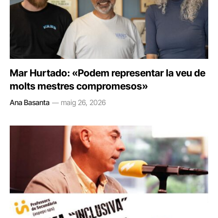
Mar Hurtado: «Podem representar la veu de
molts mestres compromesos»
Ana Basanta
maig 26, 2026