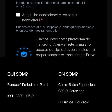
QUI SOM?
ON SOM?
Fundació Periodisme Plural
Carrer Bailén 5, principal.
08010, Barcelona
ISSN 2339 - 9619
El Diari de l'Educació