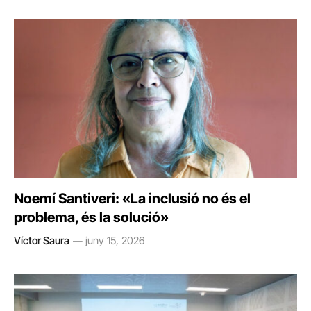
Noemí Santiveri: «La inclusió no és el
problema, és la solució»
Víctor Saura
juny 15, 2026