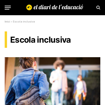
Inici
»
Escola inclusiva
Escola inclusiva