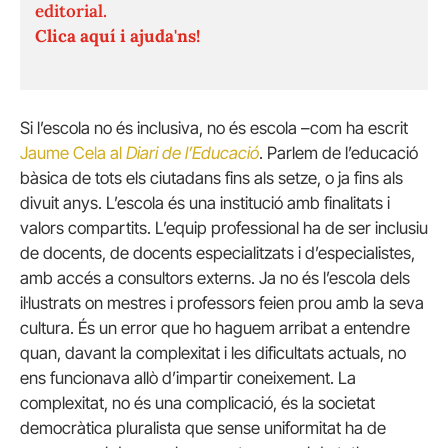
editorial.
Clica aquí i ajuda'ns!
Si l’escola no és inclusiva, no és escola –com ha escrit
Jaume Cela al
Diari de l’Educació
. Parlem de l’educació
bàsica de tots els ciutadans fins als setze, o ja fins als
divuit anys. L’escola és una institució amb finalitats i
valors compartits. L’equip professional ha de ser inclusiu
de docents, de docents especialitzats i d’especialistes,
amb accés a consultors externs. Ja no és l’escola dels
il·lustrats on mestres i professors feien prou amb la seva
cultura. És un error que ho haguem arribat a entendre
quan, davant la complexitat i les dificultats actuals, no
ens funcionava allò d’impartir coneixement. La
complexitat, no és una complicació, és la societat
democràtica pluralista que sense uniformitat ha de