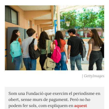
| GettyImages
Som una Fundació que exercim el periodisme en
obert, sense murs de pagament. Però no ho
podem fer sols, com expliquem en
aquest