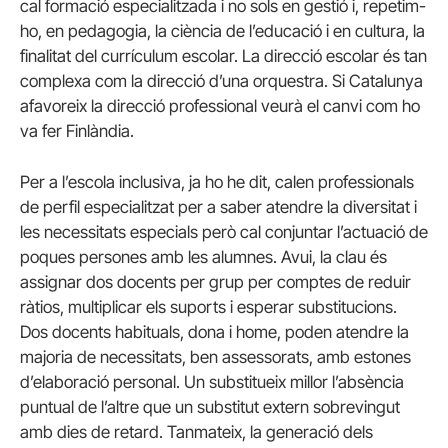
cal formació especialitzada i no sols en gestió i, repetim-
ho, en pedagogia, la ciència de l’educació i en cultura, la
finalitat del currículum escolar. La direcció escolar és tan
complexa com la direcció d’una orquestra. Si Catalunya
afavoreix la direcció professional veurà el canvi com ho
va fer Finlàndia.
Per a l’escola inclusiva, ja ho he dit, calen professionals
de perfil especialitzat per a saber atendre la diversitat i
les necessitats especials però cal conjuntar l’actuació de
poques persones amb les alumnes. Avui, la clau és
assignar dos docents per grup per comptes de reduir
ràtios, multiplicar els suports i esperar substitucions.
Dos docents habituals, dona i home, poden atendre la
majoria de necessitats, ben assessorats, amb estones
d’elaboració personal. Un substitueix millor l’absència
puntual de l’altre que un substitut extern sobrevingut
amb dies de retard. Tanmateix, la generació dels