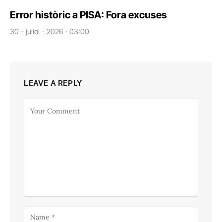
Error històric a PISA: Fora excuses
30 - juliol - 2026 · 03:00
LEAVE A REPLY