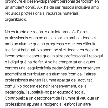
promoure el desenvolupament personal de tothom en
un ambient comú. Així ha de ser l’escola inclusiva amb
recursos professionals, recursos materials i
organització.
No es tracta de recórrer a la intervenció d’altres
professionals quan no ens en sortim amb la docència,
amb un alumne que no progressa o que ens dificulta
l’activitat habitual. No anem bé si el docent es declara
incompetent i espera que un altre professional li resolgui
o li digui què ha de fer. Això ha comportat en alguns
centres una ‘esquizofrènia pedagògica’; uns ensenyen
acomplint el currículum als alumnes ‘com cal’ i altres
professionals atenen l’alumne apartat de l’activitat
comú. No podem escindir l’ensenyament, de la
pedagogia, i substituir-ho per educació social.
Contribueix a un desconcert de l’alumne si veu que un
professional apunta a l’exigència i esforç i un altre