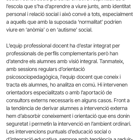
l’escola que s’ha d’aprendre a viure junts, amb identitat
personal i relació social i això convé a tots, especialment
a aquells que amb la suposada ‘normalitat’ podrien
viure en ‘anòmia’ o en ‘autisme’ social.
L’equip professional docent ha d’estar integrat per
professionals de perfils complementaris però han
d’atendre els alumnes amb visió integral. Tanmateix,
amb sessions regulars d’orientació
psicosociopedagògica, l‘equip docent que coneix i
tracta els alumnes, ho analitza en comú. Hi intervenen
orientadors especialitzats o amb l’aportació de
consultors externs necessaris en alguns casos. Front a
la tendència de derivar alumnes a intervenció externa
hem d’absorbir coneixement i orientació que ens donin
seguretat i permetin la intervenció en l’ambient ordinari.
Les intervencions puntuals d’educació social o
d’integració educativa, sempre amb tendència a reduir-