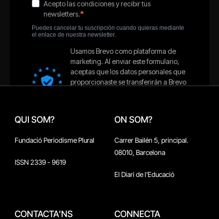
QUI SOM?
ON SOM?
Fundació Periodisme Plural
Carrer Bailén 5, principal.
08010, Barcelona
ISSN 2339 - 9619
El Diari de l'Educació
CONTACTA'NS
CONNECTA