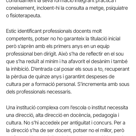
contínuament la seva formació integrant pràctica i
coneixement, incloent-hi la consulta a metge, psiquiatre
o fisioterapeuta.
Estic identificant professionals docents molt
competents, potser no ho garanteix la titulació inicial
però s’aprèn amb els primers anys en un equip
professional ben dirigit. Això s’ha de reflectir en el sou
que s’ha reduït al mínim i ha afavorit el desànim i també
la inhibició. D’entrada cal posar els sous a to, recuperant
la pèrdua de quinze anys i garantint despeses de
cultura per a formació personal. S’incrementa amb sous
dels professionals necessaris.
Una institució complexa com l’escola o institut necessita
una direcció, alta direcció en docència, pedagogia i
cultura. No s’hi accedeix per antiguitat i concurs. Per a
la direcció s’ha de ser docent, potser no el millor, però