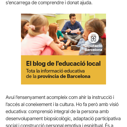
s’encarrega de comprendre i donat ajuda.
Avui l’ensenyament acompleix com ahir la instrucció i
l’accés al coneixement i la cultura. Ho fa però amb visió
educativa: comprensió integral de la persona amb
desenvolupament biopsicològic, adaptació participativa
social i construcció personal emotiva i espiritual. És a