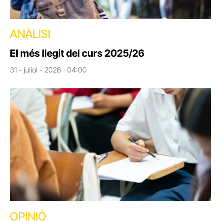
ANÀLISI
El més llegit del curs 2025/26
31 - juliol - 2026 · 04:00
OPINIÓ