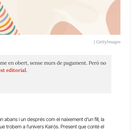
| GettyImages
me en obert, sense murs de pagament. Però no
st editorial.
 abans i un després com el naixement d’un fill, la
e trobem a l’univers Kairós. Present que conté el