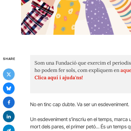
SHARE
Som una Fundació que exercim el periodis
ho podem fer sols, com expliquem en
aque
Clica aquí i ajuda'ns!
No en tinc cap dubte. Va ser un esdeveniment.
Un esdeveniment s’inscriu en el temps, marca un
mort dels pares, el primer petó… És un temps qu