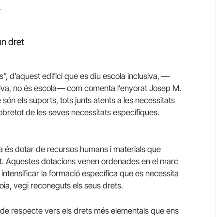
.
un dret
”, d’aquest edifici que es diu escola inclusiva, —
siva, no és escola— com comenta l’enyorat Josep M.
ón els suports, tots junts atents a les necessitats
obretot de les seves necessitats específiques.
ra és dotar de recursos humans i materials que
ort. Aquestes dotacions venen ordenades en el marc
intensificar la formació específica que es necessita
ia, vegi reconeguts els seus drets.
c de respecte vers els drets més elementals que ens