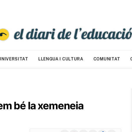
UNIVERSITAT
LLENGUA I CULTURA
COMUNITAT
tem bé la xemeneia