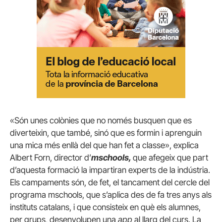
«Són unes colònies que no només busquen que es
diverteixin, que també, sinó que es formin i aprenguin
una mica més enllà del que han fet a classe», explica
Albert Forn, director d’
mschools,
que afegeix que part
d’aquesta formació la impartiran experts de la indústria.
Els campaments són, de fet, el tancament del cercle del
programa mschools, que s’aplica des de fa tres anys als
instituts catalans, i que consisteix en què els alumnes,
per grups, desenvolupen una
app
al llarg del curs. La