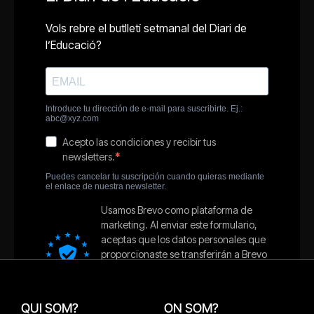
QUI SOM?
ON SOM?