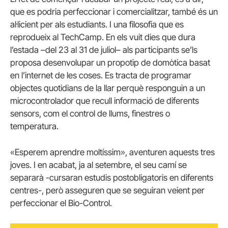
que es podria perfeccionar i comercialitzar, també és un
al·licient per als estudiants. I una filosofia que es
reprodueix al TechCamp. En els vuit dies que dura
l’estada –del 23 al 31 de juliol– als participants se’ls
proposa desenvolupar un propotip de domòtica basat
en l’internet de les coses. Es tracta de programar
objectes quotidians de la llar perquè responguin a un
microcontrolador que recull informació de diferents
sensors, com el control de llums, finestres o
temperatura.
«Esperem aprendre moltíssim», aventuren aquests tres
joves. I en acabat, ja al setembre, el seu camí se
separarà -cursaran estudis postobligatoris en diferents
centres-, però asseguren que se seguiran veient per
perfeccionar el Bio-Control.