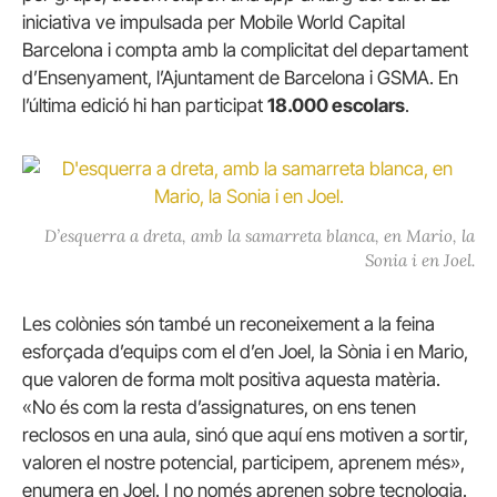
iniciativa ve impulsada per
Mobile World Capital
Barcelona i compta amb la complicitat del departament
d’Ensenyament, l’Ajuntament de Barcelona i GSMA. En
l’última edició hi han participat
18.000 escolars
.
D’esquerra a dreta, amb la samarreta blanca, en Mario, la
Sonia i en Joel.
Les colònies són també un reconeixement a la feina
esforçada d’equips com el d’en Joel, la Sònia i en Mario,
que valoren de forma molt positiva aquesta matèria.
«No és com la resta d’assignatures, on ens tenen
reclosos en una aula, sinó que aquí ens motiven a sortir,
valoren el nostre potencial, participem, aprenem més»,
enumera en Joel. I no només aprenen sobre tecnologia.