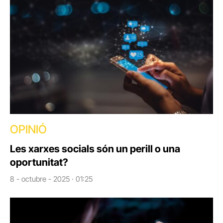
OPINIÓ
Les xarxes socials són un perill o una
oportunitat?
8 - octubre - 2025 · 01:25